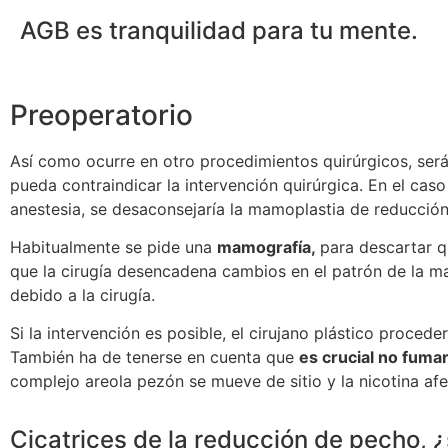
AGB es tranquilidad para tu mente.
Preoperatorio
Así como ocurre en otro procedimientos quirúrgicos, será
pueda contraindicar la intervención quirúrgica. En el cas
anestesia, se desaconsejaría la mamoplastia de reducción
Habitualmente se pide una
mamografía,
para descartar q
que la cirugía desencadena cambios en el patrón de la ma
debido a la cirugía.
Si la intervención es posible, el cirujano plástico procede
También ha de tenerse en cuenta que
es crucial no fuma
complejo areola pezón se mueve de sitio y la nicotina af
Cicatrices de la reducción de pecho, 