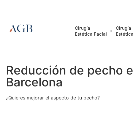
English
Store
Contact
Cirugía
Cirugía
Estética Facial
Estétic
Reducción de pecho 
Barcelona
¿Quieres mejorar el aspecto de tu pecho?
Res