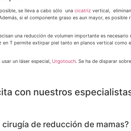
posible, se lleva a cabo sólo una
cicatriz
vertical, elimina
demás, si el componente graso es aun mayor, es posible re
isan una reducción de volumen importante es necesario r
iz en T permite extirpar piel tanto en planos vertical como
 usar un láser especial,
Urgotouch
. Se ha de disparar sobre 
ita con nuestros especialista
a cirugía de reducción de mamas?