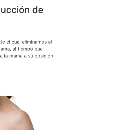
educción de
e el cual eliminamos el
mama, al tiempo que
ca la mama a su posición