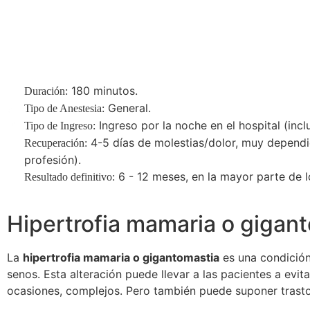
Tratamiento
Precio
Pr
180 minutos.
Duración:
General.
Tipo de Anestesia:
Ingreso por la noche en el hospital (inclu
Tipo de Ingreso:
4-5 días de molestias/dolor, muy dependie
Recuperación:
profesión).
6 - 12 meses, en la mayor parte de l
Resultado definitivo:
Hipertrofia mamaria o gigan
La
hipertrofia mamaria o gigantomastia
es una condición
senos. Esta alteración puede llevar a las pacientes a evi
ocasiones, complejos. Pero también puede suponer trastor