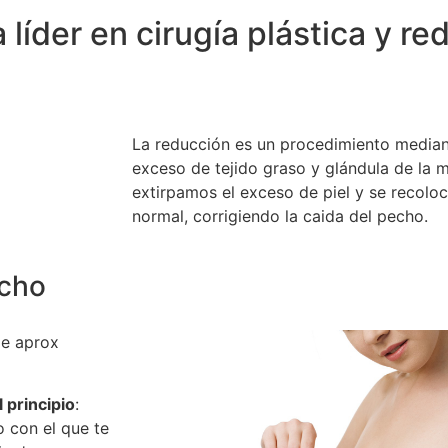
 líder en cirugía plástica y r
La reducción es un procedimiento mediant
exceso de tejido graso y glándula de la 
extirpamos el exceso de piel y se recolo
normal, corrigiendo la caida del pecho.
echo
e aprox
 principio
:
no con el que te