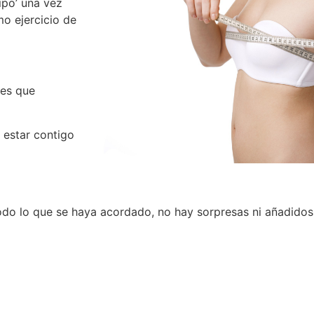
ipo’ una vez
o ejercicio de
nes que
e estar contigo
 todo lo que se haya acordado, no hay sorpresas ni añadidos