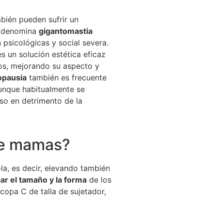
mbién pueden sufrir un
e denomina
gigantomastia
psicológicas y social severa.
s un solución estética eficaz
s, mejorando su aspecto y
pausia
también es frecuente
unque habitualmente se
o en detrimento de la
 de mamas?
la, es decir, elevando también
ar el tamaño y la forma
de los
copa C de talla de sujetador,