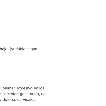
Preguntas
Frecuentes
bajo, (variable según
 volumen excesivo en los
 en sociedad generando, en
 dolores cervicales.