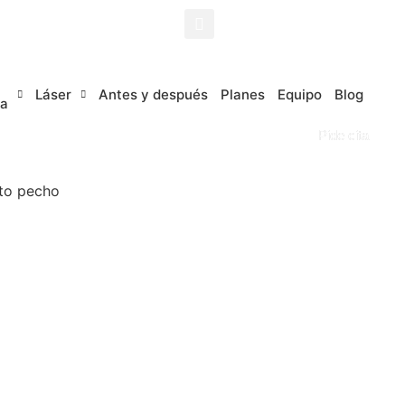
Láser
Antes y después
Planes
Equipo
Blog
a
Pide cita