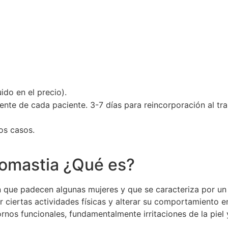
eoperatorio
Postoperatorio
Resultados
ido en el precio).
nte de cada paciente. 3-7 días para reincorporación al tra
os casos.
tomastia ¿Qué es?
 que padecen algunas mujeres y que se caracteriza por un
tar ciertas actividades físicas y alterar su comportamiento
nos funcionales, fundamentalmente irritaciones de la piel y