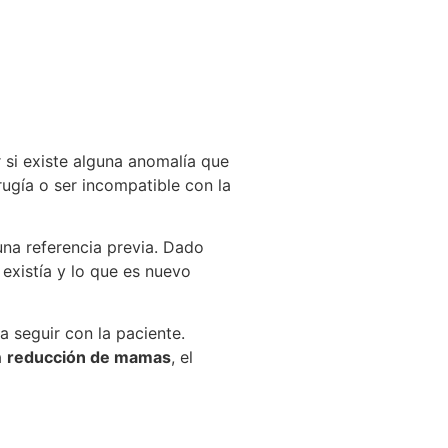
Reserva tu cita
 si existe alguna anomalía que
rugía o ser incompatible con la
una referencia previa. Dado
existía y lo que es nuevo
 a seguir con la paciente.
a
reducción de mamas
, el