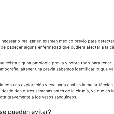
 necesario realizar un examen médico previo para detectar
o de padecer alguna enfermedad que pudiera afectar a la ci
.
ue exista alguna patología previa y sobre todo para tener 
mografía, altener una previa sabemos identificar lo que ya 
ría con una exploración y evaluaría cuál es la mejor técnica
r
desde dos o tres semanas antes de la cirugía, ya que en l
ecta gravemente a los vasos sanguíneos.
¿se pueden evitar?