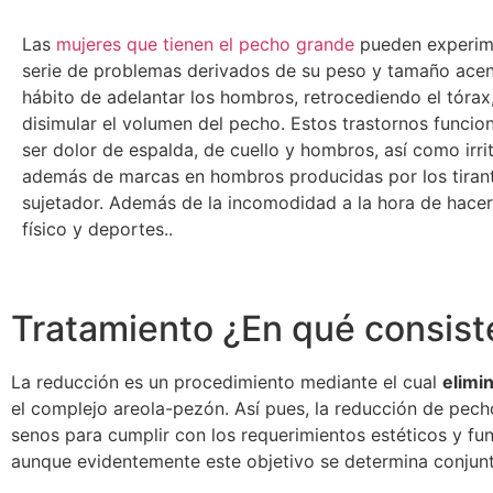
Las
mujeres que tienen el pecho grande
pueden experim
serie de problemas derivados de su peso y tamaño acen
hábito de adelantar los hombros, retrocediendo el tórax,
disimular el volumen del pecho. Estos trastornos funcio
ser dolor de espalda, de cuello y hombros, así como irri
además de marcas en hombros producidas por los tirant
sujetador. Además de la incomodidad a la hora de hacer 
físico y deportes..
Tratamiento ¿En qué consist
La reducción es un procedimiento mediante el cual
elimi
el complejo areola-pezón. Así pues, la reducción de pech
senos para cumplir con los requerimientos estéticos y fu
aunque evidentemente este objetivo se determina conjunt