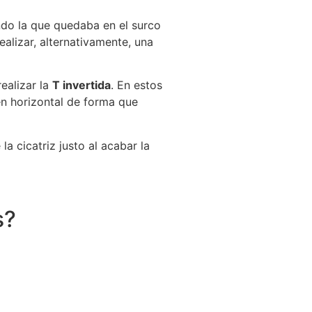
ndo la que quedaba en el surco
alizar, alternativamente, una
ealizar la
T invertida
. En estos
 en horizontal de forma que
la cicatriz justo al acabar la
s?