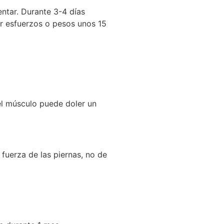
entar. Durante 3-4 días
r esfuerzos o pesos unos 15
el músculo puede doler un
 fuerza de las piernas, no de