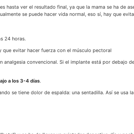
s hasta ver el resultado final, ya que la mama se ha de as
almente se puede hacer vida normal, eso sí, hay que evita
as 24 horas.
que evitar hacer fuerza con el músculo pectoral
n analgesia convencional. Si el implante está por debajo d
ajo a los 3-4 días
.
o se tiene dolor de espalda: una sentadilla. Así se usa la