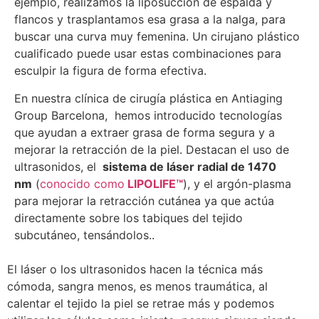
ejemplo, realizamos la liposucción de espalda y
flancos y trasplantamos esa grasa a la nalga, para
buscar una curva muy femenina. Un cirujano plástico
cualificado puede usar estas combinaciones para
esculpir la figura de forma efectiva.
En nuestra clínica de cirugía plástica en Antiaging
Group Barcelona, hemos introducido tecnologías
que ayudan a extraer grasa de forma segura y a
mejorar la retracción de la piel. Destacan el uso de
ultrasonidos, el
sistema de láser radial de 1470
nm
(
conocido como
LIPOLIFE™
), y el argón-plasma
para mejorar la retracción cutánea ya que actúa
directamente sobre los tabiques del tejido
subcutáneo, tensándolos..
El láser o los ultrasonidos hacen la técnica más
cómoda, sangra menos, es menos traumática, al
calentar el tejido la piel se retrae más y podemos