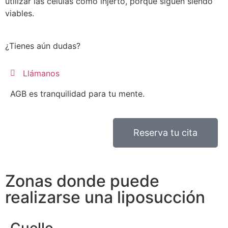
utilizar las células como injerto, porque siguen siendo
viables.
¿Tienes aún dudas?
Llámanos
AGB es tranquilidad para tu mente.
Reserva tu cita
Zonas donde puede
realizarse una liposucción