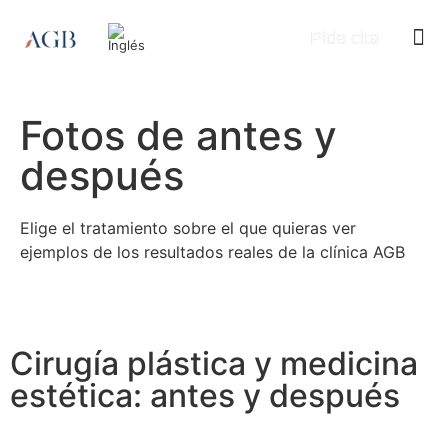
Pide cita
Estética F
Estética
Estética F
Estética
Antes y
Fotos de antes y
después
Elige el tratamiento sobre el que quieras ver
ejemplos de los resultados reales de la clínica AGB
Cirugía plástica y medicina
estética: antes y después