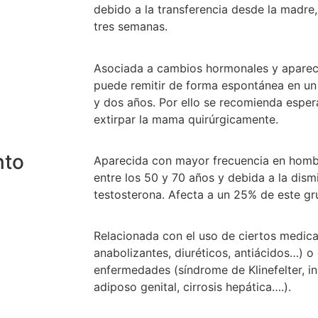
debido a la transferencia desde la madre
tres semanas.
Asociada a cambios hormonales y apareci
puede remitir de forma espontánea en un
y dos años. Por ello se recomienda espera
extirpar la mama quirúrgicamente.
nto
Aparecida con mayor frecuencia en hom
entre los 50 y 70 años y debida a la dism
testosterona. Afecta a un 25% de este gr
Relacionada con el uso de ciertos medica
anabolizantes, diuréticos, antiácidos…) o
enfermedades (síndrome de Klinefelter, ins
adiposo genital, cirrosis hepática….).