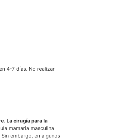
Preguntas
Frecuentes
en 4-7 días. No realizar
 La cirugía para la
dula mamaria masculina
 Sin embargo, en algunos