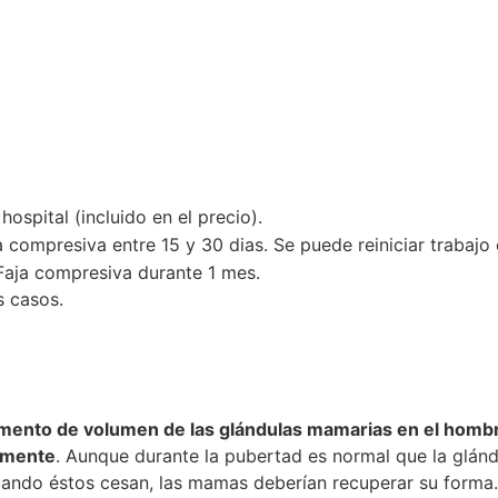
atamiento
Postoperatorio
Resultados
ospital (incluido en el precio).
 compresiva entre 15 y 30 dias. Se puede reiniciar trabajo 
. Faja compresiva durante 1 mes.
s casos.
mento de volumen de las glándulas mamarias en el hombre.
vamente
. Aunque durante la pubertad es normal que la glán
ndo éstos cesan, las mamas deberían recuperar su forma.