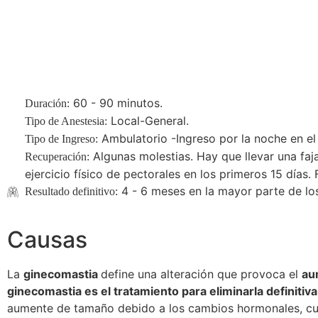
Causas
Tipos
Tr
60 - 90 minutos.
Duración:
Local-General.
Tipo de Anestesia:
Ambulatorio -Ingreso por la noche en el h
Tipo de Ingreso:
Algunas molestias. Hay que llevar una faja
Recuperación:
ejercicio físico de pectorales en los primeros 15 días
4 - 6 meses en la mayor parte de lo
Resultado definitivo:
Causas
La
ginecomastia
define una alteración que provoca el
au
ginecomastia es el tratamiento para eliminarla definiti
aumente de tamaño debido a los cambios hormonales, cua