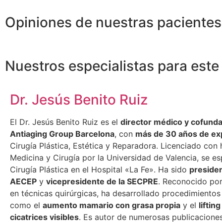
Opiniones de nuestras pacientes
Nuestros especialistas para este
Dr. Jesús Benito Ruiz
El Dr. Jesús Benito Ruiz es el
director médico y cofund
Antiaging Group Barcelona
, con
más de 30 años de ex
Cirugía Plástica, Estética y Reparadora. Licenciado con
Medicina y Cirugía por la Universidad de Valencia, se es
Cirugía Plástica en el Hospital «La Fe». Ha sido
presiden
AECEP
y
vicepresidente de la SECPRE
. Reconocido por
en técnicas quirúrgicas, ha desarrollado procedimiento
como el
aumento mamario con grasa propia
y el
lifting
cicatrices visibles
. Es autor de numerosas publicaciones