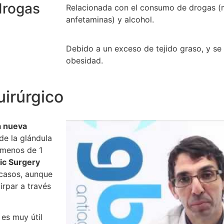
drogas
Relacionada con el consumo de drogas (m
anfetaminas) y alcohol.
Debido a un exceso de tejido graso, y se
obesidad.
uirúrgico
a nueva
de la glándula
 menos de 1
ic Surgery
 casos, aunque
irpar a través
es muy útil