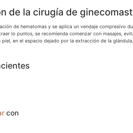
n de la cirugía de ginecomast
ormación de hematomas y se aplica un vendaje compresivo d
xtraer lo puntos, se recomienda comenzar con masajes, evita
 piel, en el espacio dejado por la extracción de la glándul
acientes
ar
con