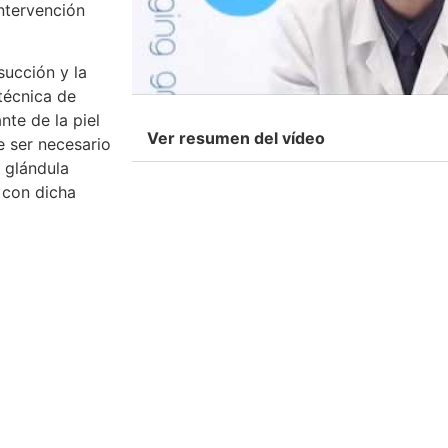
intervención
succión y la
técnica de
te de la piel
Ver resumen del vídeo
e ser necesario
a glándula
 con dicha