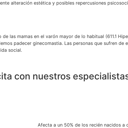
te alteración estética y posibles repercusiones psicosoci
 de las mamas en el varón mayor de lo habitual (611.1 Hipe
odemos padecer ginecomastia. Las personas que sufren de es
da social.
ita con nuestros especialista
Afecta a un 50% de los recién nacidos a 