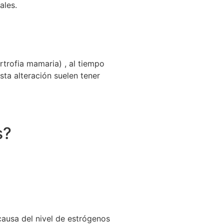
ales.
rtrofia mamaria) , al tiempo
ta alteración suelen tener
s?
causa del nivel de estrógenos