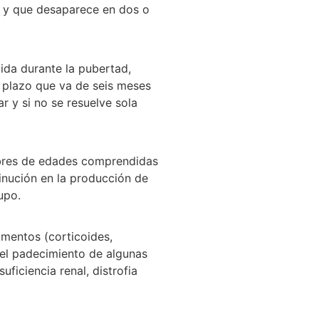
, y que desaparece en dos o
da durante la pubertad,
 plazo que va de seis meses
r y si no se resuelve sola
bres de edades comprendidas
inución en la producción de
upo.
mentos (corticoides,
 el padecimiento de algunas
uficiencia renal, distrofia