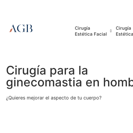
English
Store
Contact
Cirugía
Cirugía
Estética Facial
Estétic
Cirugía para la
ginecomastia en hom
¿Quieres mejorar el aspecto de tu cuerpo?
Res