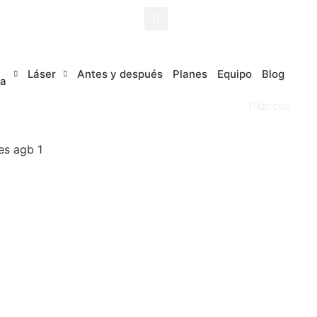
Láser
Antes y después
Planes
Equipo
Blog
a
Pide cita