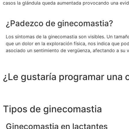
casos la glándula queda aumentada provocando una eviden
¿Padezco de ginecomastia?
Los síntomas de la ginecomastia son visibles. Un tamaño
que un dolor en la exploración física, nos indica que p
asociado un sentimiento de vergüenza, afectando a su vi
¿Le gustaría programar una c
Tipos de ginecomastia
Ginecomastia en lactantes