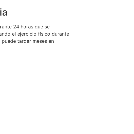
ia
urante 24 horas que se
ndo el ejercicio físico durante
a, puede tardar meses en
Reserva tu Cita